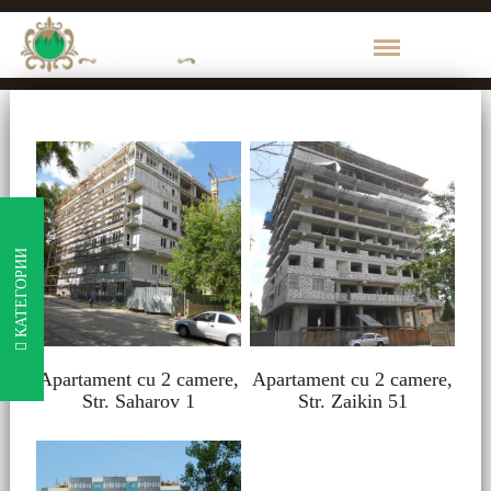
КАТЕГОРИИ
ПРОДУКЦИИ
1000
de
Maruntisuri
КАТЕГОРИИ
Brikston
Пиломатериалы
Apartament cu 2 camere,
Apartament cu 2 camere,
Str. Saharov 1
Str. Zaikin 51
Брус
Доска