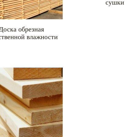
сушки
Доска обрезная
ственной влажности