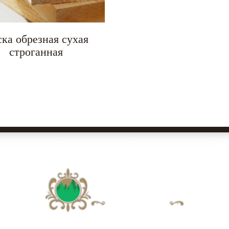
ка обрезная сухая
строганная
НИИ
КАТАЛОГ ПРОДУКЦИИ
НЕДВИЖИМОСТЬ ( АРЕНДА\ПРОДА