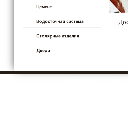
Цемент
Дос
Водосточная система
Столярные изделия
Двери
ГЛАВНАЯ СТРАНИЦА
О КОМПА