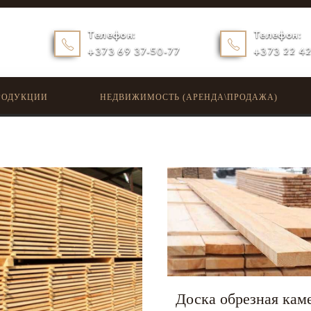
Телефон:
Телефон:
+373 69 37-50-77
+373 22 4
РОДУКЦИИ
НЕДВИЖИМОСТЬ (АРЕНДА\ПРОДАЖА)
Доска обрезная кам